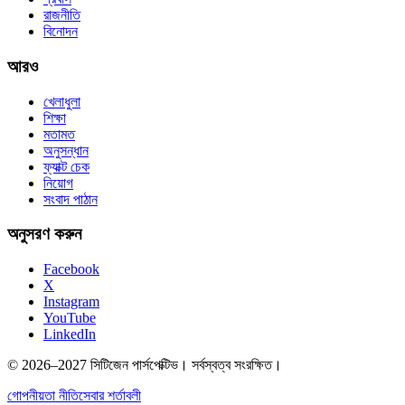
রাজনীতি
বিনোদন
আরও
খেলাধুলা
শিক্ষা
মতামত
অনুসন্ধান
ফ্যাক্ট চেক
নিয়োগ
সংবাদ পাঠান
অনুসরণ করুন
Facebook
X
Instagram
YouTube
LinkedIn
© 2026–2027 সিটিজেন পার্সপেক্টিভ। সর্বস্বত্ব সংরক্ষিত।
গোপনীয়তা নীতি
সেবার শর্তাবলী