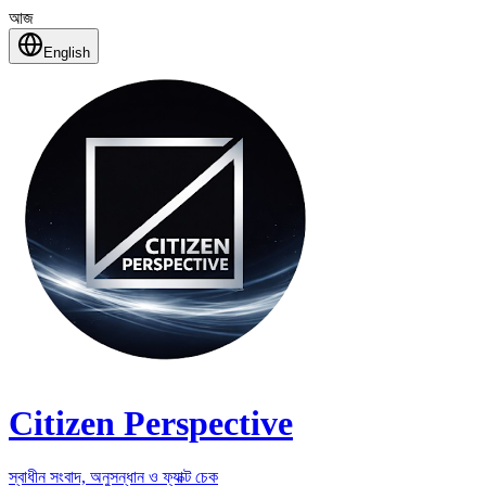
আজ
English
Citizen Perspective
স্বাধীন সংবাদ, অনুসন্ধান ও ফ্যাক্ট চেক