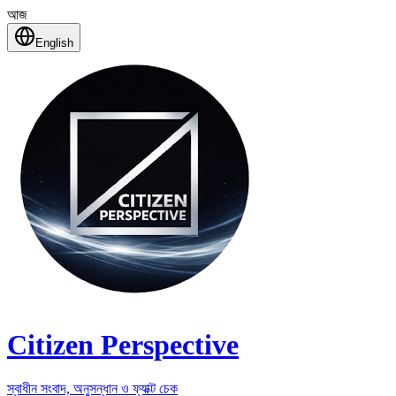
আজ
English
Citizen Perspective
স্বাধীন সংবাদ, অনুসন্ধান ও ফ্যাক্ট চেক