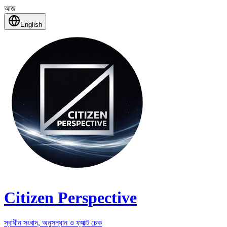
আজ
English
Citizen Perspective
স্বাধীন সংবাদ, অনুসন্ধান ও ফ্যাক্ট চেক