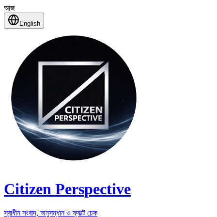
আজ
English
Citizen Perspective
স্বাধীন সংবাদ, অনুসন্ধান ও ফ্যাক্ট চেক