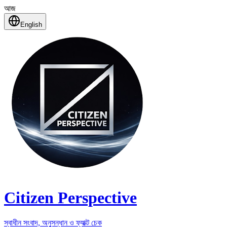
আজ
English
Citizen Perspective
স্বাধীন সংবাদ, অনুসন্ধান ও ফ্যাক্ট চেক