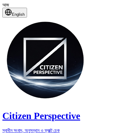
আজ
English
Citizen Perspective
স্বাধীন সংবাদ, অনুসন্ধান ও ফ্যাক্ট চেক